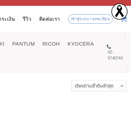
ำระเงิน
รีวิว
ติดต่อเรา
เข้าสู่ระบบ / ลงทะเบียน
KI
PANTUM
RICOH
KYOCERA
02-
5740740