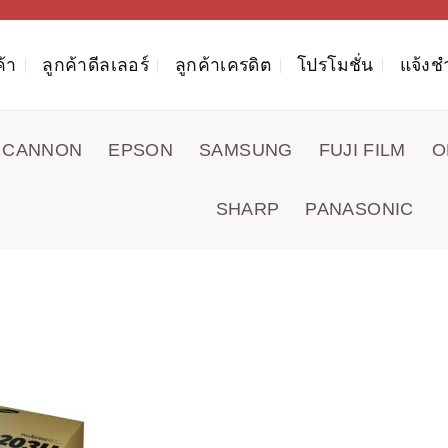
ค้า
ลูกค้าดีลเลอร์
ลูกค้าเครดิต
โปรโมชั่น
แจ้งช
CANNON
EPSON
SAMSUNG
FUJI FILM
O
SHARP
PANASONIC