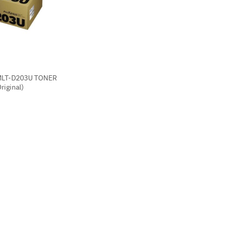
LT-D203U TONER
Original)