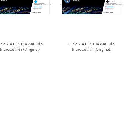
+
P 204A CF511A ตลับหมึก
HP 204A CF510A ตลับหมึก
โทนเนอร์ สีฟ้า (Original)
โทนเนอร์ สีดำ (Original)