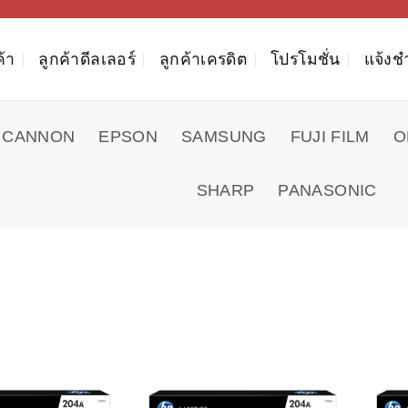
ค้า
ลูกค้าดีลเลอร์
ลูกค้าเครดิต
โปรโมชั่น
แจ้งช
CANNON
EPSON
SAMSUNG
FUJI FILM
O
SHARP
PANASONIC