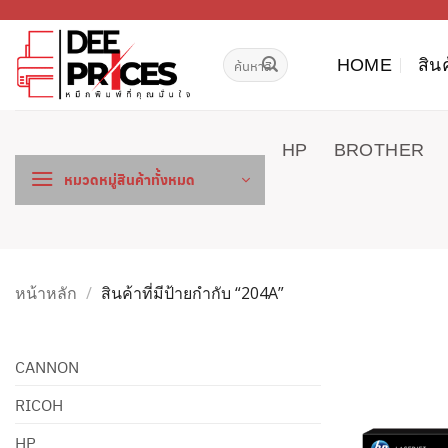
ข้าม
ไป
ค้นหา:
ยัง
HOME
สิน
เนื้อหา
HP
BROTHER
หมวดหมู่สินค้าทั้งหมด
หน้าหลัก
/
สินค้าที่มีป้ายกำกับ “204A”
CANNON
RICOH
HP