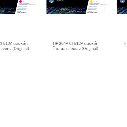
+
+
CF513A ตลับหมึก
HP 204A CF512A ตลับหมึก
H
ม่วงแดง (Original)
โทนเนอร์ สีเหลือง (Original)