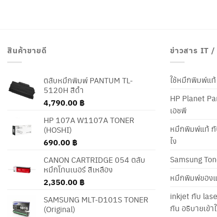
สินค้าขายดี
ข่าวสาร IT 
ใช้หมึกพิมพ์แ
ตลับหมึกพิมพ์ PANTUM TL-
5120H สีดำ
HP Planet Par
4,790.00
฿
เอชพี
HP 107A W1107A TONER
หมึกพิมพ์แท้ ก
(HOSHI)
ไง
690.00
฿
Samsung Ton
CANON CARTRIDGE 054 ตลับ
หมึกโทนเนอร์ สีเหลือง
หมึกพิมพ์ของแ
2,350.00
฿
inkjet กับ las
SAMSUNG MLT-D101S TONER
กัน อธิบายเข้
(Original)