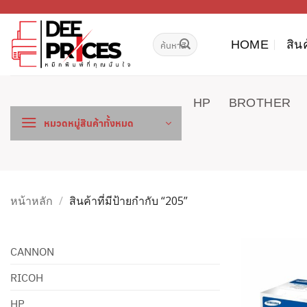
ข้าม
ไป
ค้นหา:
ยัง
HOME
สิน
เนื้อหา
HP
BROTHER
หมวดหมู่สินค้าทั้งหมด
หน้าหลัก
/
สินค้าที่มีป้ายกำกับ “205”
CANNON
RICOH
HP