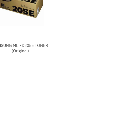
SUNG MLT-D205E TONER
(Original)