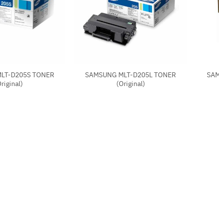
+
+
LT-D205S TONER
SAMSUNG MLT-D205L TONER
SAM
Original)
(Original)