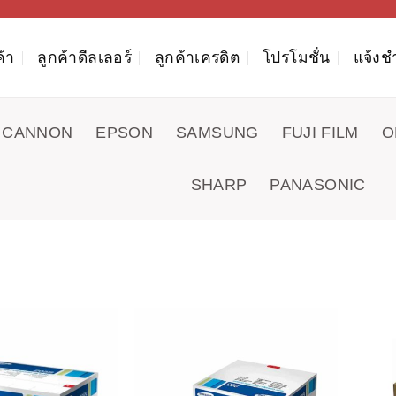
ค้า
ลูกค้าดีลเลอร์
ลูกค้าเครดิต
โปรโมชั่น
แจ้งช
CANNON
EPSON
SAMSUNG
FUJI FILM
O
SHARP
PANASONIC