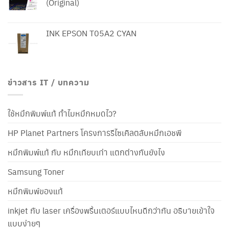
(Original)
INK EPSON T05A2 CYAN
ข่าวสาร IT / บทความ
ใช้หมึกพิมพ์แท้ ทำไมหมึกหมดไว?
HP Planet Partners โครงการรีไซเคิลตลับหมึกเอชพี
หมึกพิมพ์แท้ กับ หมึกเทียบเท่า แตกต่างกันยังไง
Samsung Toner
หมึกพิมพ์ของแท้
inkjet กับ laser เครื่องพริ้นเตอร์แบบไหนดีกว่ากัน อธิบายเข้าใจ
แบบง่ายๆ