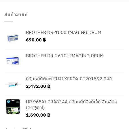
สินค้าขายดี
BROTHER DR-1000 IMAGING DRUM
690.00
฿
BROTHER DR-261CL IMAGING DRUM
ตลับหมึกพิมพ์ FUJI XEROX CT201592 สีฟ้า
2,472.00
฿
HP 965XL 3JA83AA ตลับหมึกอิงค์เจ็ท สีเหลือง
(Original)
1,690.00
฿