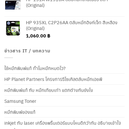
(Original)
HP 935XL C2P26AA ตลับหมึกอิงค์เจ็ท สีเหลือง
(Original)
1,060.00
฿
ข่าวสาร IT / บทความ
ใช้หมึกพิมพ์แท้ ทำไมหมึกหมดไว?
HP Planet Partners โครงการรีไซเคิลตลับหมึกเอชพี
หมึกพิมพ์แท้ กับ หมึกเทียบเท่า แตกต่างกันยังไง
Samsung Toner
หมึกพิมพ์ของแท้
inkjet กับ laser เครื่องพริ้นเตอร์แบบไหนดีกว่ากัน อธิบายเข้าใจ