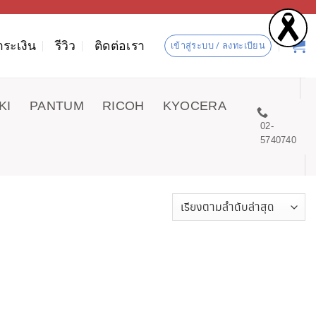
ำระเงิน
รีวิว
ติดต่อเรา
เข้าสู่ระบบ / ลงทะเบียน
KI
PANTUM
RICOH
KYOCERA
02-
5740740