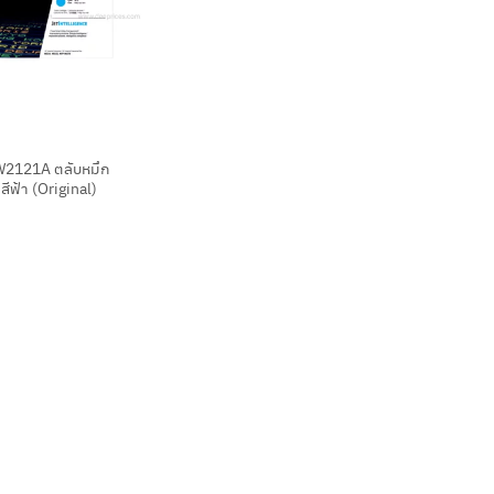
2121A ตลับหมึก
สีฟ้า (Original)