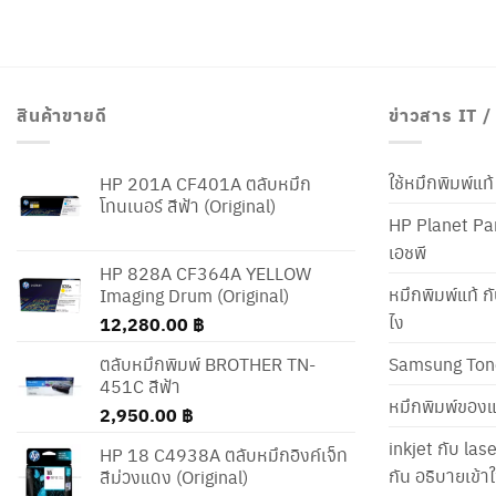
สินค้าขายดี
ข่าวสาร IT 
ใช้หมึกพิมพ์แ
HP 201A CF401A ตลับหมึก
โทนเนอร์ สีฟ้า (Original)
HP Planet Par
เอชพี
HP 828A CF364A YELLOW
หมึกพิมพ์แท้ ก
Imaging Drum (Original)
ไง
12,280.00
฿
ตลับหมึกพิมพ์ BROTHER TN-
Samsung Ton
451C สีฟ้า
หมึกพิมพ์ของแ
2,950.00
฿
inkjet กับ las
HP 18 C4938A ตลับหมึกอิงค์เจ็ท
กัน อธิบายเข้
สีม่วงแดง (Original)