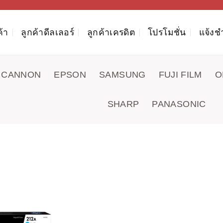
ค้า
ลูกค้าดีลเลอร์
ลูกค้าเครดิต
โปรโมชั่น
แจ้งช
CANNON
EPSON
SAMSUNG
FUJI FILM
O
SHARP
PANASONIC