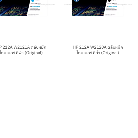
+
P 212A W2121A ตลับหมึก
HP 212A W2120A ตลับหมึก
โทนเนอร์ สีฟ้า (Original)
โทนเนอร์ สีดำ (Original)