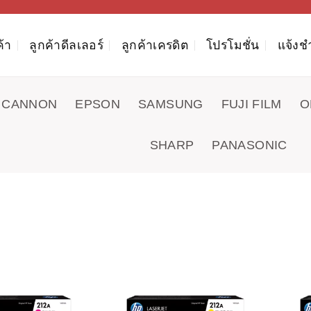
ค้า
ลูกค้าดีลเลอร์
ลูกค้าเครดิต
โปรโมชั่น
แจ้งช
CANNON
EPSON
SAMSUNG
FUJI FILM
O
SHARP
PANASONIC