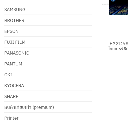
SAMSUNG
BROTHER
EPSON
+
FUJI FILM
HP 212A W
โทนเนอร์ สี
PANASONIC
PANTUM
OKI
KYOCERA
SHARP
สินค้าเทียบเท่า (premium)
Printer