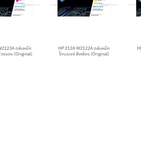
+
+
2123A ตลับหมึก
HP 212A W2122A ตลับหมึก
H
ม่วงแดง (Original)
โทนเนอร์ สีเหลือง (Original)