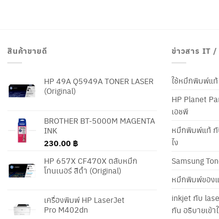
สินค้าขายดี
ข่าวสาร IT 
ใช้หมึกพิมพ์แ
HP 49A Q5949A TONER LASER
(Original)
HP Planet Par
เอชพี
BROTHER BT-5000M MAGENTA
หมึกพิมพ์แท้ ก
INK
ไง
230.00
฿
HP 657X CF470X ตลับหมึก
Samsung Ton
โทนเนอร์ สีดำ (Original)
หมึกพิมพ์ของแ
inkjet กับ las
เครื่องพิมพ์ HP LaserJet
Pro M402dn
กัน อธิบายเข้