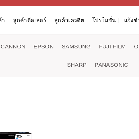
ค้า
ลูกค้าดีลเลอร์
ลูกค้าเครดิต
โปรโมชั่น
แจ้งช
CANNON
EPSON
SAMSUNG
FUJI FILM
O
SHARP
PANASONIC