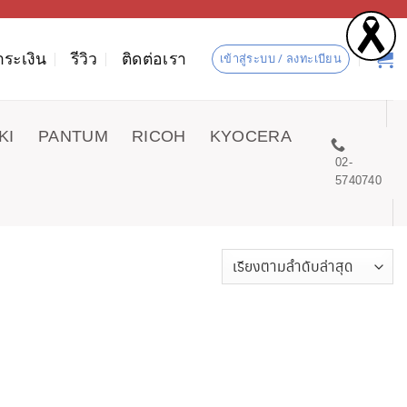
ำระเงิน
รีวิว
ติดต่อเรา
เข้าสู่ระบบ / ลงทะเบียน
KI
PANTUM
RICOH
KYOCERA
02-
5740740