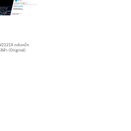
2121X ตลับหมึก
สีฟ้า (Original)