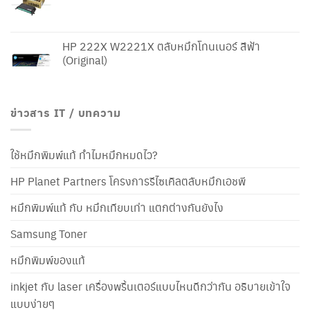
HP 222X W2221X ตลับหมึกโทนเนอร์ สีฟ้า
(Original)
ข่าวสาร IT / บทความ
ใช้หมึกพิมพ์แท้ ทำไมหมึกหมดไว?
HP Planet Partners โครงการรีไซเคิลตลับหมึกเอชพี
หมึกพิมพ์แท้ กับ หมึกเทียบเท่า แตกต่างกันยังไง
Samsung Toner
หมึกพิมพ์ของแท้
inkjet กับ laser เครื่องพริ้นเตอร์แบบไหนดีกว่ากัน อธิบายเข้าใจ
แบบง่ายๆ