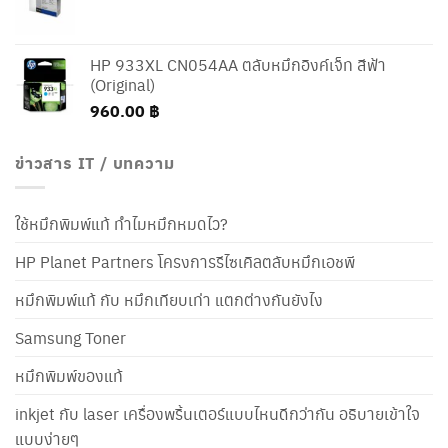
HP 933XL CN054AA ตลับหมึกอิงค์เจ็ท สีฟ้า
(Original)
960.00
฿
ข่าวสาร IT / บทความ
ใช้หมึกพิมพ์แท้ ทำไมหมึกหมดไว?
HP Planet Partners โครงการรีไซเคิลตลับหมึกเอชพี
หมึกพิมพ์แท้ กับ หมึกเทียบเท่า แตกต่างกันยังไง
Samsung Toner
หมึกพิมพ์ของแท้
inkjet กับ laser เครื่องพริ้นเตอร์แบบไหนดีกว่ากัน อธิบายเข้าใจ
แบบง่ายๆ