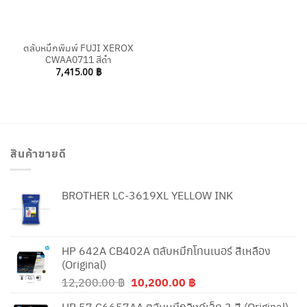
ตลับหมึกพิมพ์ FUJI XEROX
CWAA0711 สีดำ
7,415.00
฿
สินค้าขายดี
BROTHER LC-3619XL YELLOW INK
HP 642A CB402A ตลับหมึกโทนเนอร์ สีเหลือง
(Original)
Original
Current
12,200.00
฿
10,200.00
฿
price
price
HP 57 C6657AA ตลับหมึกอิงค์เจ็ท 3 สี (Original)