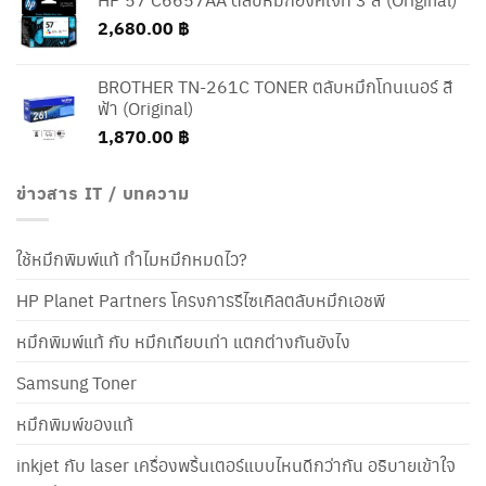
was:
is:
2,680.00
฿
12,200.00 ฿.
10,200.00 ฿.
BROTHER TN-261C TONER ตลับหมึกโทนเนอร์ สี
ฟ้า (Original)
1,870.00
฿
ข่าวสาร IT / บทความ
ใช้หมึกพิมพ์แท้ ทำไมหมึกหมดไว?
HP Planet Partners โครงการรีไซเคิลตลับหมึกเอชพี
หมึกพิมพ์แท้ กับ หมึกเทียบเท่า แตกต่างกันยังไง
Samsung Toner
หมึกพิมพ์ของแท้
inkjet กับ laser เครื่องพริ้นเตอร์แบบไหนดีกว่ากัน อธิบายเข้าใจ