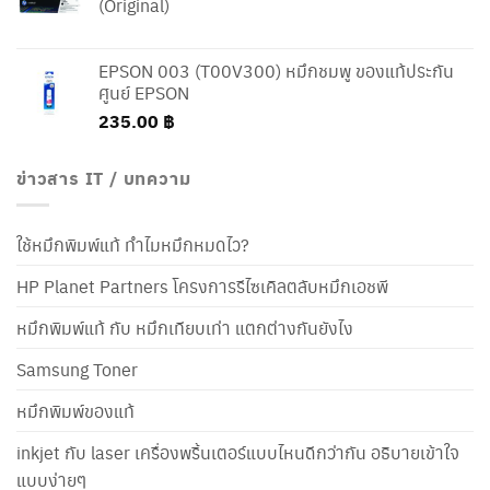
(Original)
EPSON 003 (T00V300) หมึกชมพู ของแท้ประกัน
ศูนย์ EPSON
235.00
฿
ข่าวสาร IT / บทความ
ใช้หมึกพิมพ์แท้ ทำไมหมึกหมดไว?
HP Planet Partners โครงการรีไซเคิลตลับหมึกเอชพี
หมึกพิมพ์แท้ กับ หมึกเทียบเท่า แตกต่างกันยังไง
Samsung Toner
หมึกพิมพ์ของแท้
inkjet กับ laser เครื่องพริ้นเตอร์แบบไหนดีกว่ากัน อธิบายเข้าใจ
แบบง่ายๆ