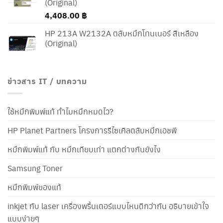
(Original)
4,408.00
฿
HP 213A W2132A ตลับหมึกโทนเนอร์ สีเหลือง
(Original)
ข่าวสาร IT / บทความ
ใช้หมึกพิมพ์แท้ ทำไมหมึกหมดไว?
HP Planet Partners โครงการรีไซเคิลตลับหมึกเอชพี
หมึกพิมพ์แท้ กับ หมึกเทียบเท่า แตกต่างกันยังไง
Samsung Toner
หมึกพิมพ์ของแท้
inkjet กับ laser เครื่องพริ้นเตอร์แบบไหนดีกว่ากัน อธิบายเข้าใจ
แบบง่ายๆ