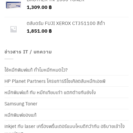
1,309.00
฿
ตลับดรัม FUJI XEROX CT351100 สีดำ
1,851.00
฿
ข่าวสาร IT / บทความ
ใช้หมึกพิมพ์แท้ ทำไมหมึกหมดไว?
HP Planet Partners โครงการรีไซเคิลตลับหมึกเอชพี
หมึกพิมพ์แท้ กับ หมึกเทียบเท่า แตกต่างกันยังไง
Samsung Toner
หมึกพิมพ์ของแท้
inkjet กับ laser เครื่องพริ้นเตอร์แบบไหนดีกว่ากัน อธิบายเข้าใจ