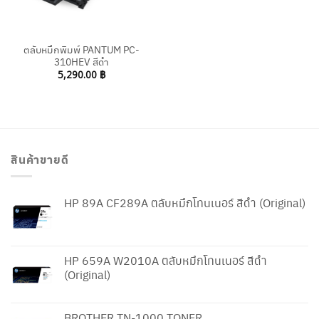
ตลับหมึกพิมพ์ PANTUM PC-
310HEV สีดำ
5,290.00
฿
สินค้าขายดี
HP 89A CF289A ตลับหมึกโทนเนอร์ สีดำ (Original)
HP 659A W2010A ตลับหมึกโทนเนอร์ สีดำ
(Original)
BROTHER TN-1000 TONER