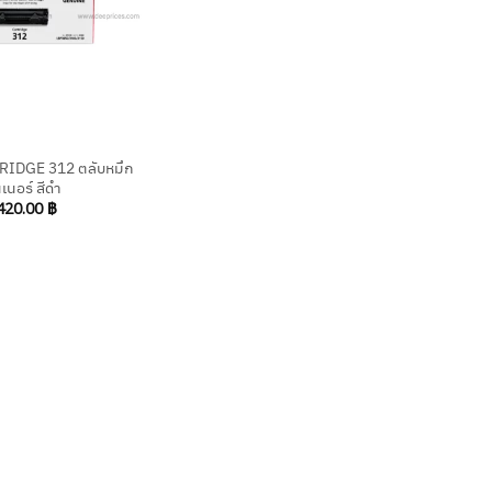
IDGE 312 ตลับหมึก
เนอร์ สีดำ
420.00
฿