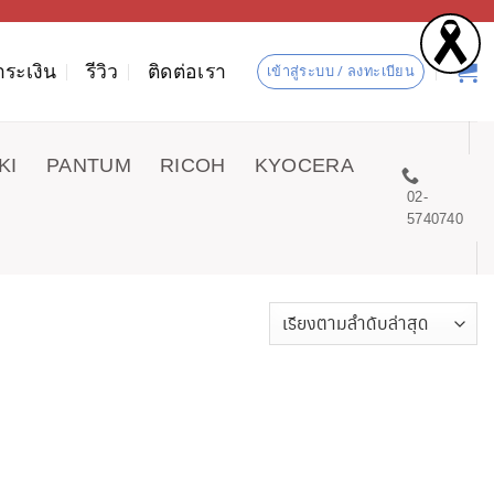
ำระเงิน
รีวิว
ติดต่อเรา
เข้าสู่ระบบ / ลงทะเบียน
KI
PANTUM
RICOH
KYOCERA
02-
5740740