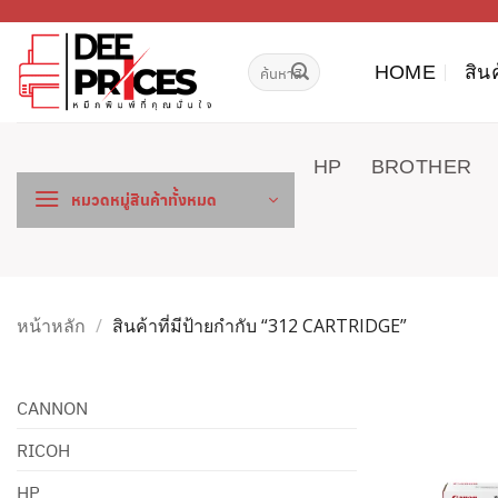
ข้าม
ไป
ค้นหา:
ยัง
HOME
สิน
เนื้อหา
HP
BROTHER
หมวดหมู่สินค้าทั้งหมด
หน้าหลัก
/
สินค้าที่มีป้ายกำกับ “312 CARTRIDGE”
CANNON
RICOH
HP