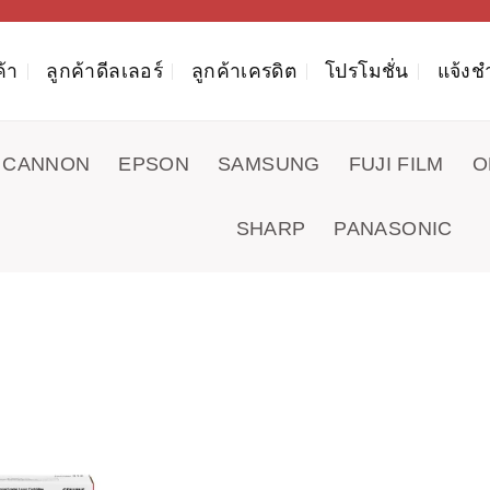
ค้า
ลูกค้าดีลเลอร์
ลูกค้าเครดิต
โปรโมชั่น
แจ้งช
CANNON
EPSON
SAMSUNG
FUJI FILM
O
SHARP
PANASONIC