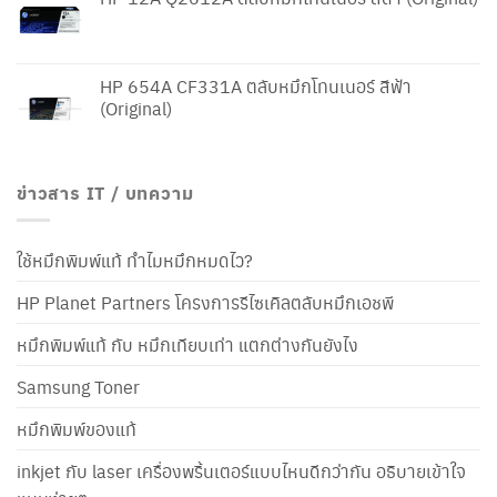
HP 654A CF331A ตลับหมึกโทนเนอร์ สีฟ้า
(Original)
ข่าวสาร IT / บทความ
ใช้หมึกพิมพ์แท้ ทำไมหมึกหมดไว?
HP Planet Partners โครงการรีไซเคิลตลับหมึกเอชพี
หมึกพิมพ์แท้ กับ หมึกเทียบเท่า แตกต่างกันยังไง
Samsung Toner
หมึกพิมพ์ของแท้
inkjet กับ laser เครื่องพริ้นเตอร์แบบไหนดีกว่ากัน อธิบายเข้าใจ