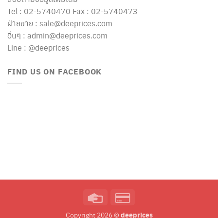
Tel : 02-5740470 Fax : 02-5740473
ฝ่ายขาย : sale@deeprices.com
อื่นๆ : admin@deeprices.com
Line : @deeprices
FIND US ON FACEBOOK
Credit
Credit
Card
Card
deeprices
Copyright 2026 ©