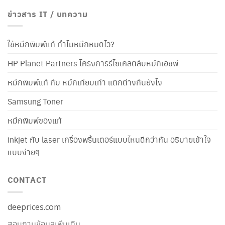
ข่าวสาร IT / บทความ
ใช้หมึกพิมพ์แท้ ทำไมหมึกหมดไว?
HP Planet Partners โครงการรีไซเคิลตลับหมึกเอชพี
หมึกพิมพ์แท้ กับ หมึกเทียบเท่า แตกต่างกันยังไง
Samsung Toner
หมึกพิมพ์ของแท้
inkjet กับ laser เครื่องพริ้นเตอร์แบบไหนดีกว่ากัน อธิบายเข้าใจ
แบบง่ายๆ
CONTACT
deeprices.com
สอบถามข้อมูลเพิ่มเติม