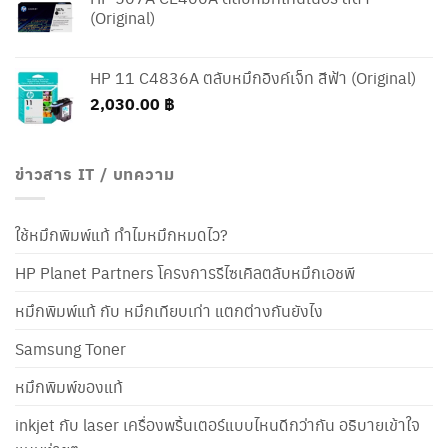
(Original)
HP 11 C4836A ตลับหมึกอิงค์เจ็ท สีฟ้า (Original)
2,030.00
฿
ข่าวสาร IT / บทความ
ใช้หมึกพิมพ์แท้ ทำไมหมึกหมดไว?
HP Planet Partners โครงการรีไซเคิลตลับหมึกเอชพี
หมึกพิมพ์แท้ กับ หมึกเทียบเท่า แตกต่างกันยังไง
Samsung Toner
หมึกพิมพ์ของแท้
inkjet กับ laser เครื่องพริ้นเตอร์แบบไหนดีกว่ากัน อธิบายเข้าใจ