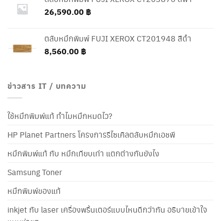
26,590.00
฿
ตลับหมึกพิมพ์ FUJI XEROX CT201948 สีดำ
8,560.00
฿
ข่าวสาร IT / บทความ
ใช้หมึกพิมพ์แท้ ทำไมหมึกหมดไว?
HP Planet Partners โครงการรีไซเคิลตลับหมึกเอชพี
หมึกพิมพ์แท้ กับ หมึกเทียบเท่า แตกต่างกันยังไง
Samsung Toner
หมึกพิมพ์ของแท้
inkjet กับ laser เครื่องพริ้นเตอร์แบบไหนดีกว่ากัน อธิบายเข้าใจ