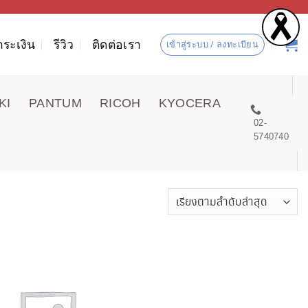
ำระเงิน
รีวิว
ติดต่อเรา
เข้าสู่ระบบ / ลงทะเบียน
KI
PANTUM
RICOH
KYOCERA
02-
5740740