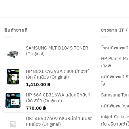
สินค้าขายดี
ข่าวสาร IT 
ใช้หมึกพิมพ์แ
SAMSUNG MLT-D104S TONER
(Original)
HP Planet Par
เอชพี
HP 88XL C9393A ตลับหมึกอิงค์
หมึกพิมพ์แท้ ก
เจ็ท สีเหลือง (Original)
ไง
1,410.00
฿
HP 564 CB316WA ตลับหมึกอิงค์
Samsung Ton
เจ็ท สีดำ (Original)
หมึกพิมพ์ของแ
770.00
฿
inkjet กับ las
OKI 46507609 ตลับหมึกโทนเนอร์
กัน อธิบายเข้
สีเหลือง (Original)