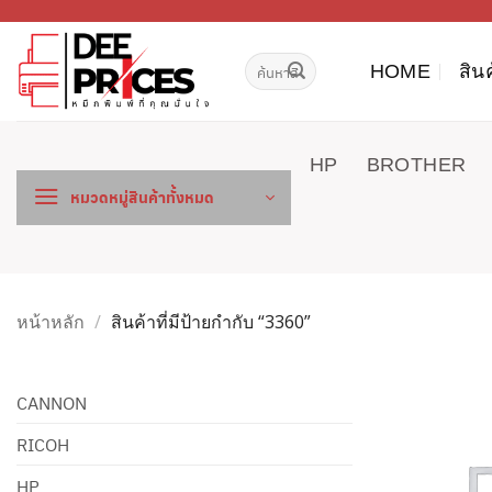
ข้าม
ไป
ค้นหา:
ยัง
HOME
สิน
เนื้อหา
HP
BROTHER
หมวดหมู่สินค้าทั้งหมด
หน้าหลัก
/
สินค้าที่มีป้ายกำกับ “3360”
CANNON
RICOH
HP