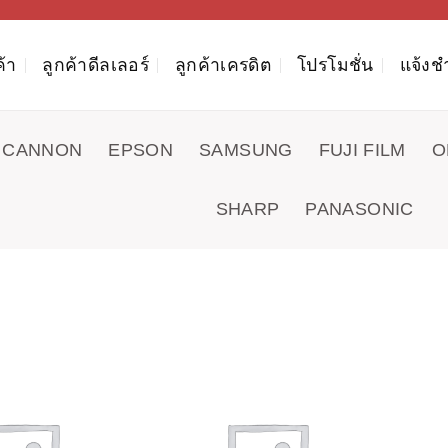
ค้า
ลูกค้าดีลเลอร์
ลูกค้าเครดิต
โปรโมชั่น
แจ้งช
CANNON
EPSON
SAMSUNG
FUJI FILM
O
SHARP
PANASONIC