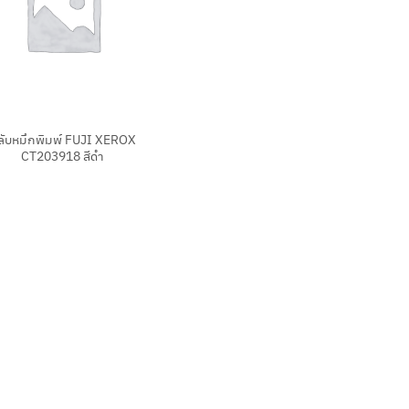
ลับหมึกพิมพ์ FUJI XEROX
CT203918 สีดำ