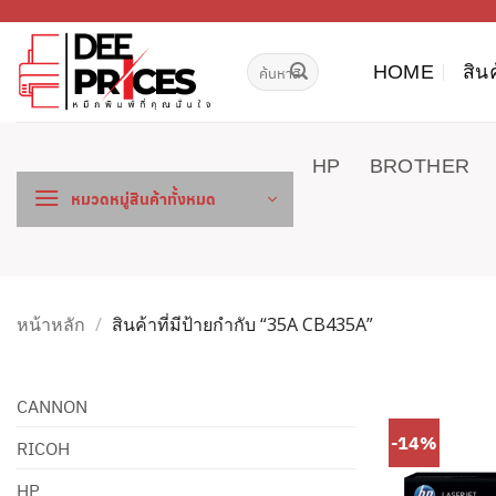
ข้าม
ไป
ค้นหา:
ยัง
HOME
สิน
เนื้อหา
HP
BROTHER
หมวดหมู่สินค้าทั้งหมด
หน้าหลัก
/
สินค้าที่มีป้ายกำกับ “35A CB435A”
CANNON
-14%
RICOH
HP