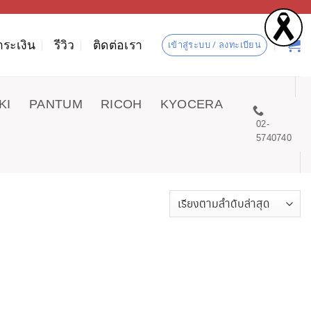
ำระเงิน
รีวิว
ติดต่อเรา
เข้าสู่ระบบ / ลงทะเบียน
KI
PANTUM
RICOH
KYOCERA
02-
5740740