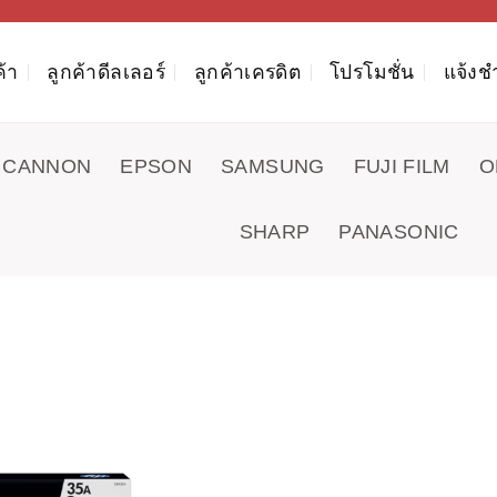
ค้า
ลูกค้าดีลเลอร์
ลูกค้าเครดิต
โปรโมชั่น
แจ้งช
CANNON
EPSON
SAMSUNG
FUJI FILM
O
SHARP
PANASONIC