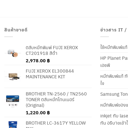
สินค้าขายดี
ข่าวสาร IT 
ใช้หมึกพิมพ์แ
ตลับหมึกพิมพ์ FUJI XEROX
CT201918 สีดำ
HP Planet Par
2,978.00
฿
เอชพี
FUJI XEROX EL300844
หมึกพิมพ์แท้ ก
MAINTENANCE KIT
ไง
BROTHER TN-2560 / TN2560
Samsung Ton
TONER ตลับหมึกโทนเนอร์
หมึกพิมพ์ของแ
(Original)
1,220.00
฿
inkjet กับ las
BROTHER LC-3617Y YELLOW
กัน อธิบายเข้