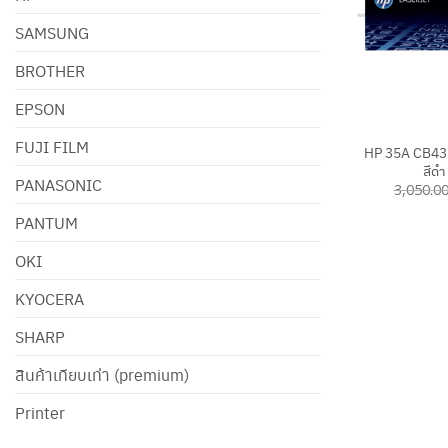
SAMSUNG
BROTHER
EPSON
+
FUJI FILM
HP 35A CB435
สีดำ
PANASONIC
3,050.0
PANTUM
OKI
KYOCERA
SHARP
สินค้าเทียบเท่า (premium)
Printer