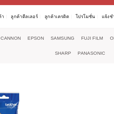
ค้า
ลูกค้าดีลเลอร์
ลูกค้าเครดิต
โปรโมชั่น
แจ้งช
CANNON
EPSON
SAMSUNG
FUJI FILM
O
SHARP
PANASONIC