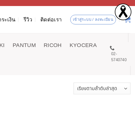
ำระเงิน
รีวิว
ติดต่อเรา
เข้าสู่ระบบ / ลงทะเบียน
KI
PANTUM
RICOH
KYOCERA
02-
5740740