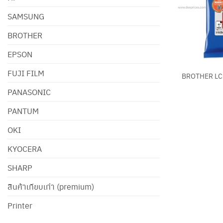
SAMSUNG
BROTHER
EPSON
+
FUJI FILM
BROTHER LC
PANASONIC
PANTUM
OKI
KYOCERA
SHARP
สินค้าเทียบเท่า (premium)
Printer