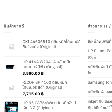
สินค้าขายดี
ข่าวสาร IT 
ใช้หมึกพิมพ์แ
OKI 46606510 ตลับหมึกโทนเนอร์
สีม่วงแดง (Original)
HP Planet Par
เอชพี
HP 416A W2041A ตลับหมึก
หมึกพิมพ์แท้ ก
โทนเนอร์ สีฟ้า (Original)
ไง
3,880.00
฿
RICOH SP 4100 ตลับหมึก
Samsung Ton
โทนเนอร์ สีดำ (Original)
หมึกพิมพ์ของแ
7,715.00
฿
inkjet กับ las
HP 95 C8766WA ตลับหมึกอิงค์
กัน อธิบายเข้
เจ็ท 3 สี (Original)