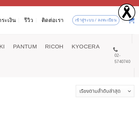
ำระเงิน
รีวิว
ติดต่อเรา
เข้าสู่ระบบ / ลงทะเบียน
KI
PANTUM
RICOH
KYOCERA
02-
5740740