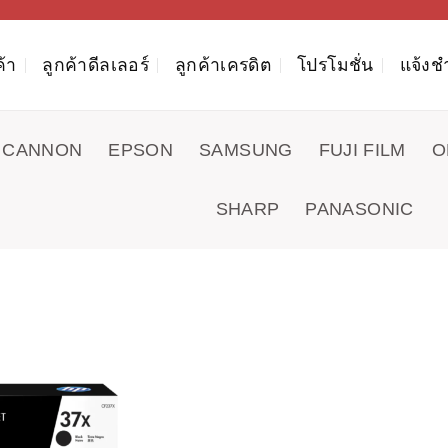
ค้า
ลูกค้าดีลเลอร์
ลูกค้าเครดิต
โปรโมชั่น
แจ้งช
CANNON
EPSON
SAMSUNG
FUJI FILM
O
SHARP
PANASONIC