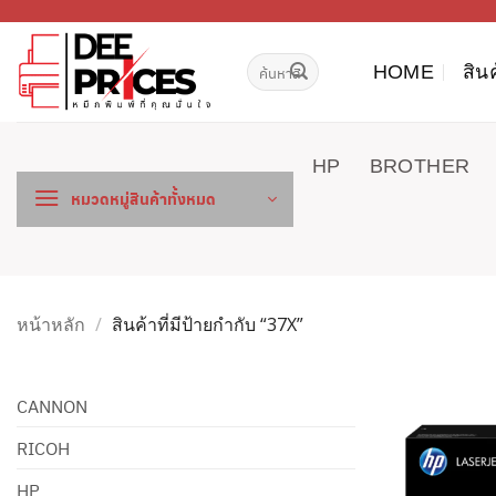
ข้าม
ไป
ค้นหา:
ยัง
HOME
สิน
เนื้อหา
HP
BROTHER
หมวดหมู่สินค้าทั้งหมด
หน้าหลัก
/
สินค้าที่มีป้ายกำกับ “37X”
CANNON
RICOH
HP