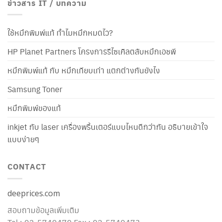
ข่าวสาร IT / บทความ
ใช้หมึกพิมพ์แท้ ทำไมหมึกหมดไว?
HP Planet Partners โครงการรีไซเคิลตลับหมึกเอชพี
หมึกพิมพ์แท้ กับ หมึกเทียบเท่า แตกต่างกันยังไง
Samsung Toner
หมึกพิมพ์ของแท้
inkjet กับ laser เครื่องพริ้นเตอร์แบบไหนดีกว่ากัน อธิบายเข้าใจ
แบบง่ายๆ
CONTACT
deeprices.com
สอบถามข้อมูลเพิ่มเติม