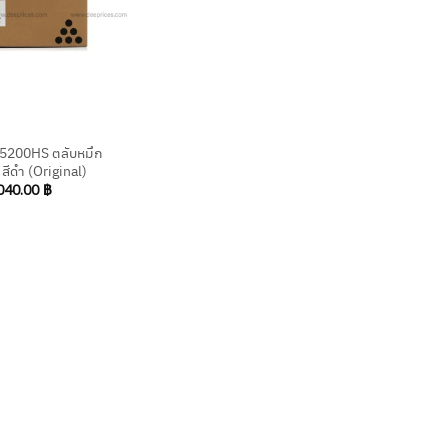
5200HS ตลับหมึก
 สีดำ (Original)
040.00
฿