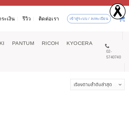
ำระเงิน
รีวิว
ติดต่อเรา
เข้าสู่ระบบ / ลงทะเบียน
KI
PANTUM
RICOH
KYOCERA
02-
5740740