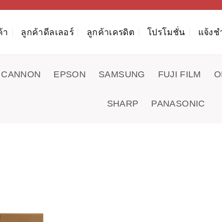
ค้า
ลูกค้าดีลเลอร์
ลูกค้าเครดิต
โปรโมชั่น
แจ้งช
CANNON
EPSON
SAMSUNG
FUJI FILM
O
SHARP
PANASONIC