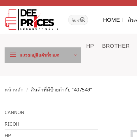
ข้าม
ไป
ค้นหา:
ยัง
HOME
สิน
เนื้อหา
HP
BROTHER
หมวดหมู่สินค้าทั้งหมด
หน้าหลัก
/
สินค้าที่มีป้ายกำกับ “407549”
CANNON
RICOH
HP