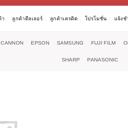
ค้า
ลูกค้าดีลเลอร์
ลูกค้าเครดิต
โปรโมชั่น
แจ้งช
CANNON
EPSON
SAMSUNG
FUJI FILM
O
SHARP
PANASONIC