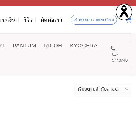
ำระเงิน
รีวิว
ติดต่อเรา
เข้าสู่ระบบ / ลงทะเบียน
KI
PANTUM
RICOH
KYOCERA
02-
5740740