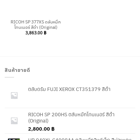
RICOH SP 377XS ตลับหมึก
โทนเนอร์ สีดำ (Original)
3,863.00
฿
สินค้าขายดี
ตลับดรัม FUJI XEROX CT351379 สีดำ
RICOH SP 200HS ตลับหมึกโทนเนอร์ สีดำ
(Original)
2,800.00
฿
HP 940XL C4908AA ตลับหมึกอิงค์เจ็ท สีม่วงแดง