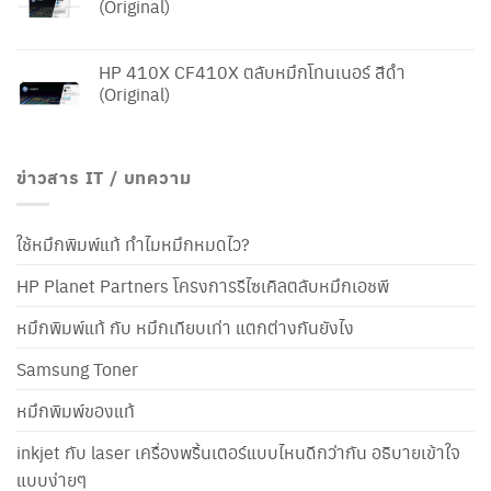
(Original)
HP 410X CF410X ตลับหมึกโทนเนอร์ สีดำ
(Original)
ข่าวสาร IT / บทความ
ใช้หมึกพิมพ์แท้ ทำไมหมึกหมดไว?
HP Planet Partners โครงการรีไซเคิลตลับหมึกเอชพี
หมึกพิมพ์แท้ กับ หมึกเทียบเท่า แตกต่างกันยังไง
Samsung Toner
หมึกพิมพ์ของแท้
inkjet กับ laser เครื่องพริ้นเตอร์แบบไหนดีกว่ากัน อธิบายเข้าใจ
แบบง่ายๆ