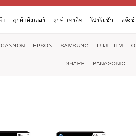
ค้า
ลูกค้าดีลเลอร์
ลูกค้าเครดิต
โปรโมชั่น
แจ้งช
CANNON
EPSON
SAMSUNG
FUJI FILM
O
SHARP
PANASONIC