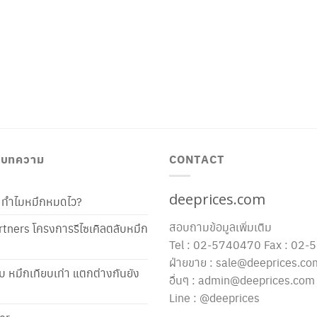
/ บทความ
CONTACT
deeprices.com
ท้ ทำไมหมึกหมดไว?
สอบถามข้อมูลเพิ่มเติม
tners โครงการรีไซเคิลตลับหมึก
Tel : 02-5740470 Fax : 02
ฝ่ายขาย : sale@deeprices.co
ับ หมึกเทียบเท่า แตกต่างกันยัง
อื่นๆ : admin@deeprices.com
Line : @deeprices