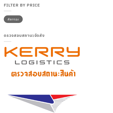
FILTER BY PRICE
ราคา
ราคา
คัดกรอง
ต่ำ
สูงสุด
สุด
ตรวจสอบสถานะจัดส่ง