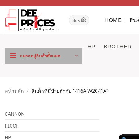
ข้าม
ไป
ค้นหา:
ยัง
HOME
สิน
เนื้อหา
HP
BROTHER
หมวดหมู่สินค้าทั้งหมด
หน้าหลัก
/
สินค้าที่มีป้ายกำกับ “416A W2041A”
CANNON
RICOH
HP