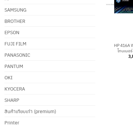
SAMSUNG
BROTHER
EPSON
+
FUJI FILM
HP 416A W
โทนเนอร์ 
PANASONIC
3,
PANTUM
OKI
KYOCERA
SHARP
สินค้าเทียบเท่า (premium)
Printer