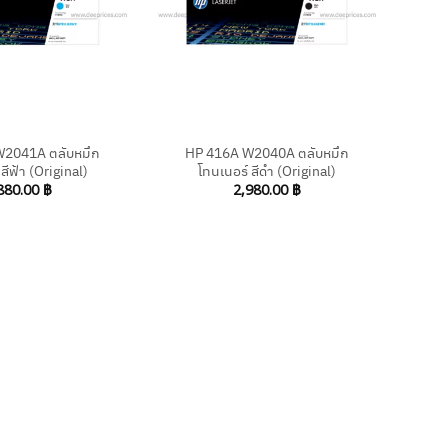
+
2041A ตลับหมึก
HP 416A W2040A ตลับหมึก
สีฟ้า (Original)
โทนเนอร์ สีดำ (Original)
880.00
฿
2,980.00
฿