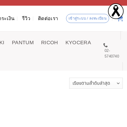
ำระเงิน
รีวิว
ติดต่อเรา
เข้าสู่ระบบ / ลงทะเบียน
KI
PANTUM
RICOH
KYOCERA
02-
5740740