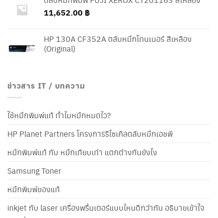
11,652.00
฿
HP 130A CF352A ตลับหมึกโทนเนอร์ สีเหลือง
(Original)
ข่าวสาร IT / บทความ
ใช้หมึกพิมพ์แท้ ทำไมหมึกหมดไว?
HP Planet Partners โครงการรีไซเคิลตลับหมึกเอชพี
หมึกพิมพ์แท้ กับ หมึกเทียบเท่า แตกต่างกันยังไง
Samsung Toner
หมึกพิมพ์ของแท้
inkjet กับ laser เครื่องพริ้นเตอร์แบบไหนดีกว่ากัน อธิบายเข้าใจ