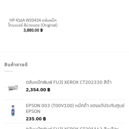
HP 416A W2043A ตลับหมึก
โทนเนอร์ สีม่วงแดง (Original)
3,880.00
฿
สินค้าขายดี
ตลับหมึกพิมพ์ FUJI XEROX CT202330 สีดำ
2,354.00
฿
EPSON 003 (T00V100) หมึกดำ ของแท้ประกันศูนย์
EPSON
235.00
฿
ตลับหมึกพิมพ์ FUJI XEROX CT201163 สีเหลือง