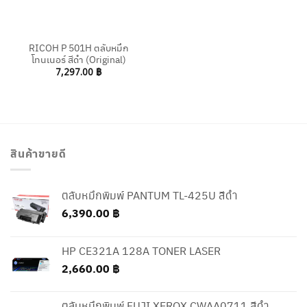
RICOH P 501H ตลับหมึก
โทนเนอร์ สีดำ (Original)
7,297.00
฿
สินค้าขายดี
ตลับหมึกพิมพ์ PANTUM TL-425U สีดำ
6,390.00
฿
HP CE321A 128A TONER LASER
2,660.00
฿
ตลับหมึกพิมพ์ FUJI XEROX CWAA0711 สีดำ