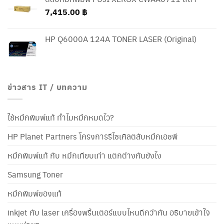
7,415.00
฿
HP Q6000A 124A TONER LASER (Original)
ข่าวสาร IT / บทความ
ใช้หมึกพิมพ์แท้ ทำไมหมึกหมดไว?
HP Planet Partners โครงการรีไซเคิลตลับหมึกเอชพี
หมึกพิมพ์แท้ กับ หมึกเทียบเท่า แตกต่างกันยังไง
Samsung Toner
หมึกพิมพ์ของแท้
inkjet กับ laser เครื่องพริ้นเตอร์แบบไหนดีกว่ากัน อธิบายเข้าใจ