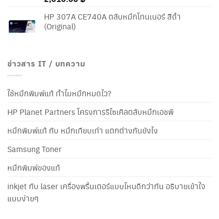
HP 307A CE740A ตลับหมึกโทนเนอร์ สีดำ
(Original)
ข่าวสาร IT / บทความ
ใช้หมึกพิมพ์แท้ ทำไมหมึกหมดไว?
HP Planet Partners โครงการรีไซเคิลตลับหมึกเอชพี
หมึกพิมพ์แท้ กับ หมึกเทียบเท่า แตกต่างกันยังไง
Samsung Toner
หมึกพิมพ์ของแท้
inkjet กับ laser เครื่องพริ้นเตอร์แบบไหนดีกว่ากัน อธิบายเข้าใจ
แบบง่ายๆ