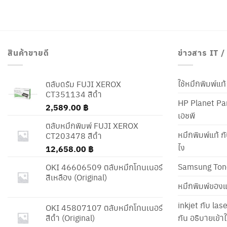
สินค้าขายดี
ข่าวสาร IT 
ใช้หมึกพิมพ์แ
ตลับดรัม FUJI XEROX
CT351134 สีดำ
HP Planet Par
2,589.00
฿
เอชพี
ตลับหมึกพิมพ์ FUJI XEROX
หมึกพิมพ์แท้ ก
CT203478 สีดำ
ไง
12,658.00
฿
Samsung Ton
OKI 46606509 ตลับหมึกโทนเนอร์
สีเหลือง (Original)
หมึกพิมพ์ของแ
inkjet กับ las
OKI 45807107 ตลับหมึกโทนเนอร์
สีดำ (Original)
กัน อธิบายเข้