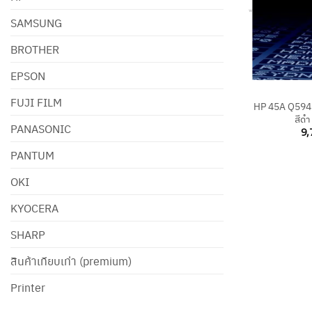
SAMSUNG
BROTHER
EPSON
+
FUJI FILM
HP 45A Q5945
สีดำ
PANASONIC
9,
PANTUM
OKI
KYOCERA
SHARP
สินค้าเทียบเท่า (premium)
Printer