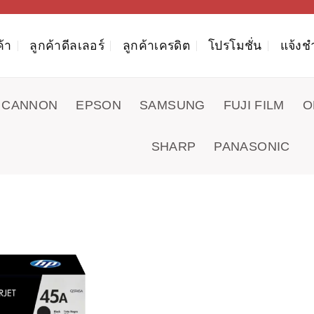
ค้า
ลูกค้าดีลเลอร์
ลูกค้าเครดิต
โปรโมชั่น
แจ้งช
CANNON
EPSON
SAMSUNG
FUJI FILM
O
SHARP
PANASONIC