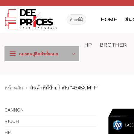
ข้าม
ไป
ค้นหา:
ยัง
HOME
สิน
เนื้อหา
HP
BROTHER
หมวดหมู่สินค้าทั้งหมด
หน้าหลัก
/
สินค้าที่มีป้ายกำกับ “4345X MFP”
CANNON
RICOH
HP