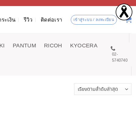
ำระเงิน
รีวิว
ติดต่อเรา
เข้าสู่ระบบ / ลงทะเบียน
KI
PANTUM
RICOH
KYOCERA
02-
5740740