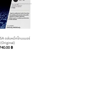
A ตลับหมึกโทนเนอร์
 (Original)
740.00
฿