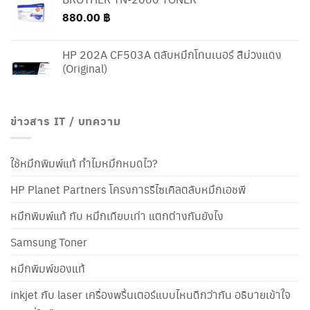
880.00
฿
HP 202A CF503A ตลับหมึกโทนเนอร์ สีม่วงแดง
(Original)
ข่าวสาร IT / บทความ
ใช้หมึกพิมพ์แท้ ทำไมหมึกหมดไว?
HP Planet Partners โครงการรีไซเคิลตลับหมึกเอชพี
หมึกพิมพ์แท้ กับ หมึกเทียบเท่า แตกต่างกันยังไง
Samsung Toner
หมึกพิมพ์ของแท้
inkjet กับ laser เครื่องพริ้นเตอร์แบบไหนดีกว่ากัน อธิบายเข้าใจ