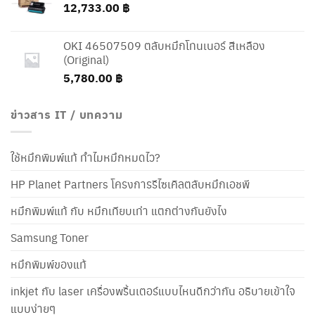
12,733.00
฿
OKI 46507509 ตลับหมึกโทนเนอร์ สีเหลือง
(Original)
5,780.00
฿
ข่าวสาร IT / บทความ
ใช้หมึกพิมพ์แท้ ทำไมหมึกหมดไว?
HP Planet Partners โครงการรีไซเคิลตลับหมึกเอชพี
หมึกพิมพ์แท้ กับ หมึกเทียบเท่า แตกต่างกันยังไง
Samsung Toner
หมึกพิมพ์ของแท้
inkjet กับ laser เครื่องพริ้นเตอร์แบบไหนดีกว่ากัน อธิบายเข้าใจ
แบบง่ายๆ