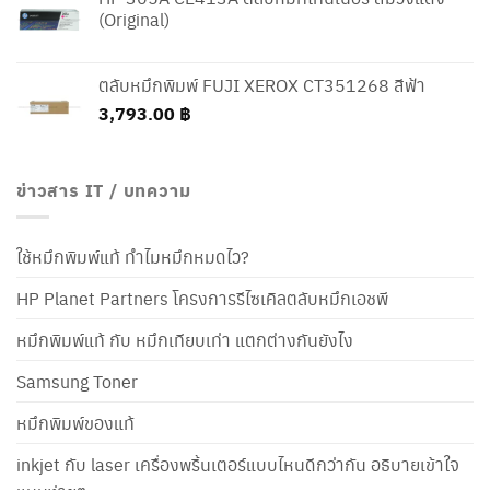
(Original)
ตลับหมึกพิมพ์ FUJI XEROX CT351268 สีฟ้า
3,793.00
฿
ข่าวสาร IT / บทความ
ใช้หมึกพิมพ์แท้ ทำไมหมึกหมดไว?
HP Planet Partners โครงการรีไซเคิลตลับหมึกเอชพี
หมึกพิมพ์แท้ กับ หมึกเทียบเท่า แตกต่างกันยังไง
Samsung Toner
หมึกพิมพ์ของแท้
inkjet กับ laser เครื่องพริ้นเตอร์แบบไหนดีกว่ากัน อธิบายเข้าใจ