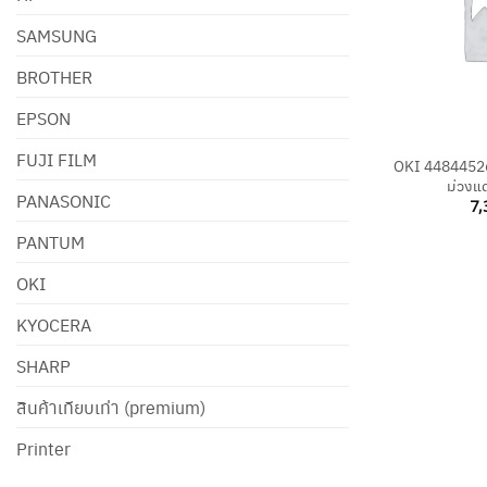
SAMSUNG
BROTHER
EPSON
+
FUJI FILM
OKI 44844526 
ม่วงแด
PANASONIC
7,
PANTUM
OKI
KYOCERA
SHARP
สินค้าเทียบเท่า (premium)
Printer