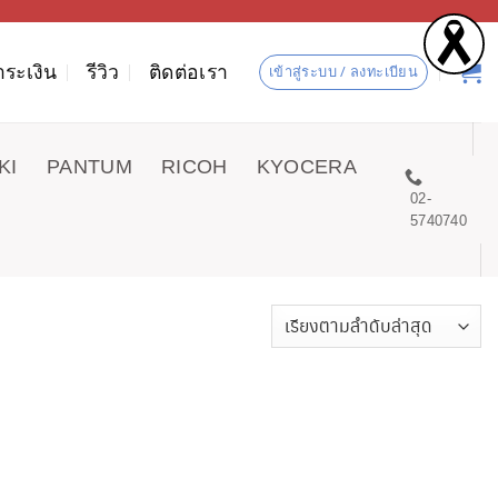
ำระเงิน
รีวิว
ติดต่อเรา
เข้าสู่ระบบ / ลงทะเบียน
KI
PANTUM
RICOH
KYOCERA
02-
5740740