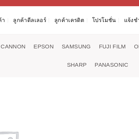
ค้า
ลูกค้าดีลเลอร์
ลูกค้าเครดิต
โปรโมชั่น
แจ้งช
CANNON
EPSON
SAMSUNG
FUJI FILM
O
SHARP
PANASONIC