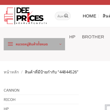
ข้าม
ไป
ค้นหา:
ยัง
HOME
สิน
เนื้อหา
HP
BROTHER
หมวดหมู่สินค้าทั้งหมด
หน้าหลัก
/
สินค้าที่มีป้ายกำกับ “44844526”
CANNON
RICOH
HP