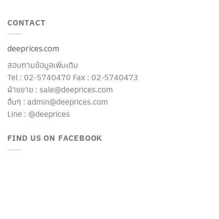
CONTACT
deeprices.com
สอบถามข้อมูลเพิ่มเติม
Tel : 02-5740470 Fax : 02-5740473
ฝ่ายขาย : sale@deeprices.com
อื่นๆ : admin@deeprices.com
Line : @deeprices
FIND US ON FACEBOOK