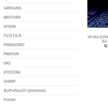
SAMSUNG
BROTHER
EPSON
+
FUJI FILM
HP 45A Q5945
สีดำ
PANASONIC
9,
PANTUM
OKI
KYOCERA
SHARP
สินค้าเทียบเท่า (premium)
Printer