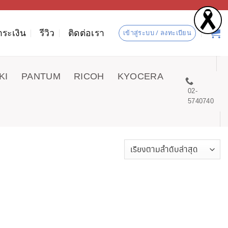
ำระเงิน
รีวิว
ติดต่อเรา
เข้าสู่ระบบ / ลงทะเบียน
KI
PANTUM
RICOH
KYOCERA
02-
5740740