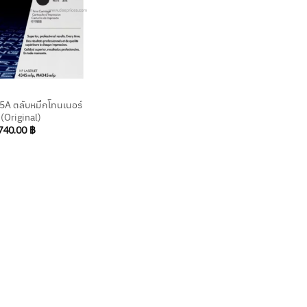
A ตลับหมึกโทนเนอร์
 (Original)
740.00
฿