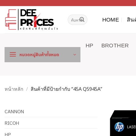
ข้าม
ไป
ค้นหา:
ยัง
HOME
สิน
เนื้อหา
HP
BROTHER
หมวดหมู่สินค้าทั้งหมด
หน้าหลัก
/
สินค้าที่มีป้ายกำกับ “45A Q5945A”
CANNON
RICOH
HP