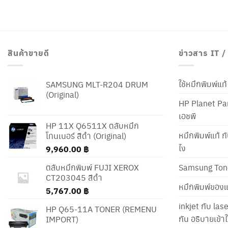
สินค้าขายดี
ข่าวสาร IT 
ใช้หมึกพิมพ์แ
SAMSUNG MLT-R204 DRUM
(Original)
HP Planet Par
เอชพี
HP 11X Q6511X ตลับหมึก
หมึกพิมพ์แท้ ก
โทนเนอร์ สีดำ (Original)
ไง
9,960.00
฿
ตลับหมึกพิมพ์ FUJI XEROX
Samsung Ton
CT203045 สีดำ
หมึกพิมพ์ของแ
5,767.00
฿
inkjet กับ las
HP Q65-11A TONER (REMENU
กัน อธิบายเข้
IMPORT)