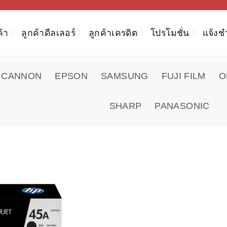
ค้า
ลูกค้าดีลเลอร์
ลูกค้าเครดิต
โปรโมชั่น
แจ้งช
CANNON
EPSON
SAMSUNG
FUJI FILM
O
SHARP
PANASONIC