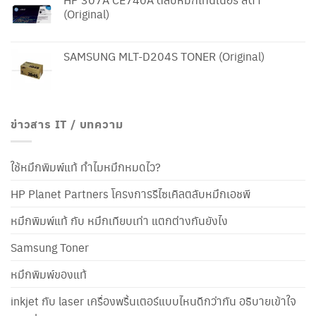
was:
is:
(Original)
3,160.00 ฿.
2,850.00 ฿.
SAMSUNG MLT-D204S TONER (Original)
ข่าวสาร IT / บทความ
ใช้หมึกพิมพ์แท้ ทำไมหมึกหมดไว?
HP Planet Partners โครงการรีไซเคิลตลับหมึกเอชพี
หมึกพิมพ์แท้ กับ หมึกเทียบเท่า แตกต่างกันยังไง
Samsung Toner
หมึกพิมพ์ของแท้
inkjet กับ laser เครื่องพริ้นเตอร์แบบไหนดีกว่ากัน อธิบายเข้าใจ