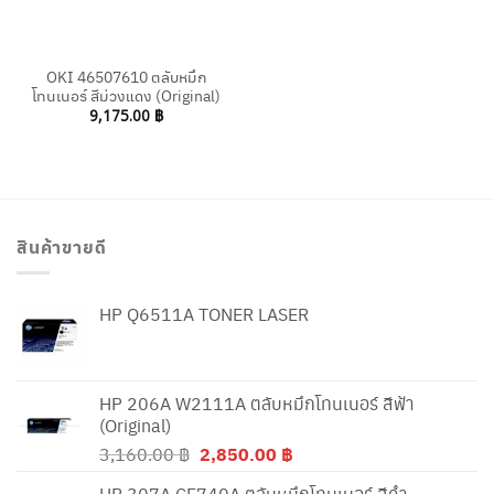
OKI 46507610 ตลับหมึก
โทนเนอร์ สีม่วงแดง (Original)
9,175.00
฿
สินค้าขายดี
HP Q6511A TONER LASER
HP 206A W2111A ตลับหมึกโทนเนอร์ สีฟ้า
(Original)
Original
Current
3,160.00
฿
2,850.00
฿
price
price
HP 307A CE740A ตลับหมึกโทนเนอร์ สีดำ