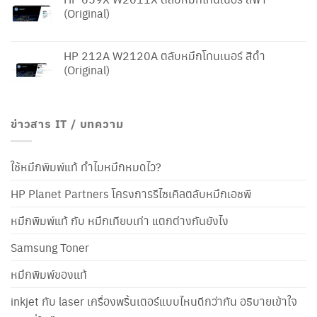
(Original)
HP 212A W2120A ตลับหมึกโทนเนอร์ สีดำ
(Original)
ข่าวสาร IT / บทความ
ใช้หมึกพิมพ์แท้ ทำไมหมึกหมดไว?
HP Planet Partners โครงการรีไซเคิลตลับหมึกเอชพี
หมึกพิมพ์แท้ กับ หมึกเทียบเท่า แตกต่างกันยังไง
Samsung Toner
หมึกพิมพ์ของแท้
inkjet กับ laser เครื่องพริ้นเตอร์แบบไหนดีกว่ากัน อธิบายเข้าใจ