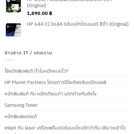
(Original)
1,890.00
฿
HP 64A CC364A ตลับหมึกโทนเนอร์ สีดำ (Original)
ข่าวสาร IT / บทความ
ใช้หมึกพิมพ์แท้ ทำไมหมึกหมดไว?
HP Planet Partners โครงการรีไซเคิลตลับหมึกเอชพี
หมึกพิมพ์แท้ กับ หมึกเทียบเท่า แตกต่างกันยังไง
Samsung Toner
หมึกพิมพ์ของแท้
inkjet กับ laser เครื่องพริ้นเตอร์แบบไหนดีกว่ากัน อธิบายเข้าใจ