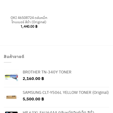
OKI 46508724 ตลับหมึก
โทนเนอร์ สีดำ (Original)
1,440.00
฿
สินค้าขายดี
BROTHER TN-340Y TONER
2,160.00
฿
SAMSUNG CLT-Y506L YELLOW TONER (Original)
5,500.00
฿
HP 63XL F6U64AA ตลับหมึกอิงค์เจ็ท สีดำ