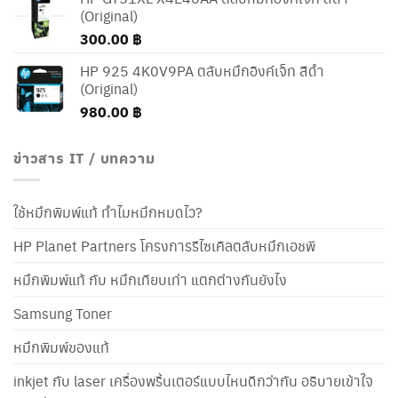
(Original)
300.00
฿
HP 925 4K0V9PA ตลับหมึกอิงค์เจ็ท สีดำ
(Original)
980.00
฿
ข่าวสาร IT / บทความ
ใช้หมึกพิมพ์แท้ ทำไมหมึกหมดไว?
HP Planet Partners โครงการรีไซเคิลตลับหมึกเอชพี
หมึกพิมพ์แท้ กับ หมึกเทียบเท่า แตกต่างกันยังไง
Samsung Toner
หมึกพิมพ์ของแท้
inkjet กับ laser เครื่องพริ้นเตอร์แบบไหนดีกว่ากัน อธิบายเข้าใจ