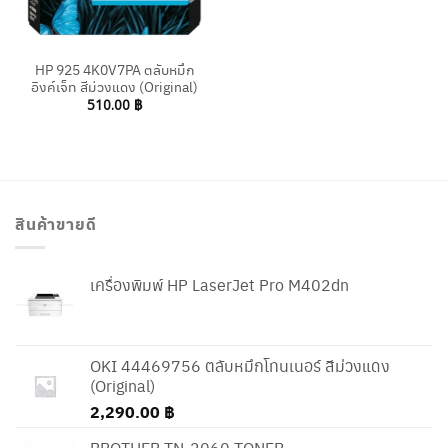
HP 925 4K0V7PA ตลับหมึก
อิงค์เจ็ท สีม่วงแดง (Original)
510.00
฿
สินค้าขายดี
เครื่องพิมพ์ HP LaserJet Pro M402dn
OKI 44469756 ตลับหมึกโทนเนอร์ สีม่วงแดง
(Original)
2,290.00
฿
BROTHER TN-2060 TONER