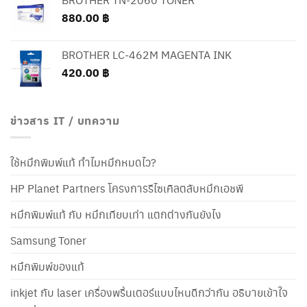
880.00
฿
BROTHER LC-462M MAGENTA INK
420.00
฿
ข่าวสาร IT / บทความ
ใช้หมึกพิมพ์แท้ ทำไมหมึกหมดไว?
HP Planet Partners โครงการรีไซเคิลตลับหมึกเอชพี
หมึกพิมพ์แท้ กับ หมึกเทียบเท่า แตกต่างกันยังไง
Samsung Toner
หมึกพิมพ์ของแท้
inkjet กับ laser เครื่องพริ้นเตอร์แบบไหนดีกว่ากัน อธิบายเข้าใจ