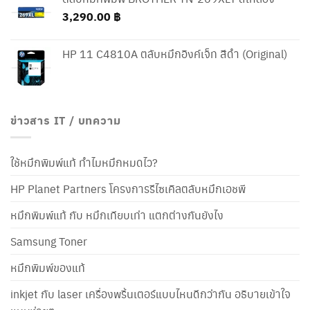
3,290.00
฿
HP 11 C4810A ตลับหมึกอิงค์เจ็ท สีดำ (Original)
ข่าวสาร IT / บทความ
ใช้หมึกพิมพ์แท้ ทำไมหมึกหมดไว?
HP Planet Partners โครงการรีไซเคิลตลับหมึกเอชพี
หมึกพิมพ์แท้ กับ หมึกเทียบเท่า แตกต่างกันยังไง
Samsung Toner
หมึกพิมพ์ของแท้
inkjet กับ laser เครื่องพริ้นเตอร์แบบไหนดีกว่ากัน อธิบายเข้าใจ