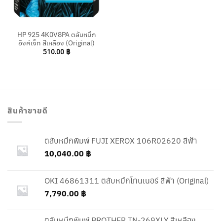
HP 925 4K0V8PA ตลับหมึก
อิงค์เจ็ท สีเหลือง (Original)
510.00
฿
สินค้าขายดี
ตลับหมึกพิมพ์ FUJI XEROX 106R02620 สีฟ้า
10,040.00
฿
OKI 46861311 ตลับหมึกโทนเนอร์ สีฟ้า (Original)
7,790.00
฿
ตลับหมึกพิมพ์ BROTHER TN-269XLY สีเหลือง