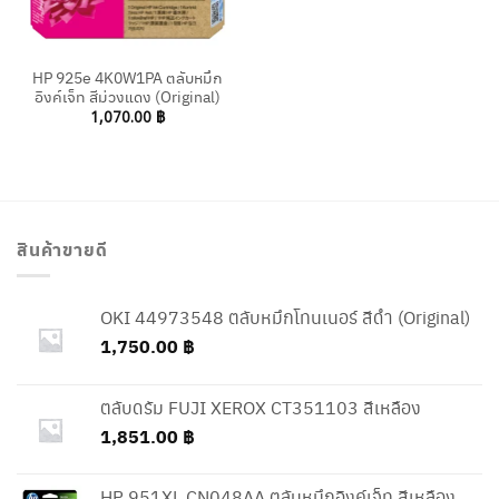
HP 925e 4K0W1PA ตลับหมึก
อิงค์เจ็ท สีม่วงแดง (Original)
1,070.00
฿
สินค้าขายดี
OKI 44973548 ตลับหมึกโทนเนอร์ สีดำ (Original)
1,750.00
฿
ตลับดรัม FUJI XEROX CT351103 สีเหลือง
1,851.00
฿
HP 951XL CN048AA ตลับหมึกอิงค์เจ็ท สีเหลือง