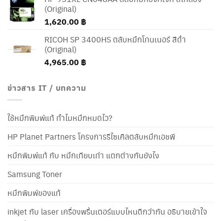
(Original)
1,620.00
฿
RICOH SP 3400HS ตลับหมึกโทนเนอร์ สีดำ
(Original)
4,965.00
฿
ข่าวสาร IT / บทความ
ใช้หมึกพิมพ์แท้ ทำไมหมึกหมดไว?
HP Planet Partners โครงการรีไซเคิลตลับหมึกเอชพี
หมึกพิมพ์แท้ กับ หมึกเทียบเท่า แตกต่างกันยังไง
Samsung Toner
หมึกพิมพ์ของแท้
inkjet กับ laser เครื่องพริ้นเตอร์แบบไหนดีกว่ากัน อธิบายเข้าใจ