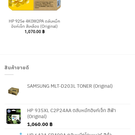
HP 925e 4K0W2PA ตลับหมึก
อิงค์เจ็ท สีเหลือง (Original)
1,070.00
฿
สินค้าขายดี
SAMSUNG MLT-D203L TONER (Original)
HP 935XL C2P24AA ตลับหมึกอิงค์เจ็ท สีฟ้า
(Original)
1,060.00
฿
HP 642A CB400A ตลับหมึกโทนเนอร์ สีดำ