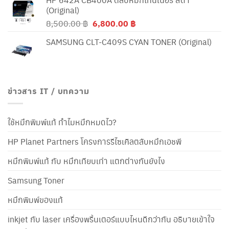
(Original)
Original
Current
8,500.00
฿
6,800.00
฿
price
price
SAMSUNG CLT-C409S CYAN TONER (Original)
was:
is:
8,500.00 ฿.
6,800.00 ฿.
ข่าวสาร IT / บทความ
ใช้หมึกพิมพ์แท้ ทำไมหมึกหมดไว?
HP Planet Partners โครงการรีไซเคิลตลับหมึกเอชพี
หมึกพิมพ์แท้ กับ หมึกเทียบเท่า แตกต่างกันยังไง
Samsung Toner
หมึกพิมพ์ของแท้
inkjet กับ laser เครื่องพริ้นเตอร์แบบไหนดีกว่ากัน อธิบายเข้าใจ