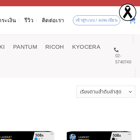
ำระเงิน
รีวิว
ติดต่อเรา
เข้าสู่ระบบ / ลงทะเบียน
KI
PANTUM
RICOH
KYOCERA
02-
5740740