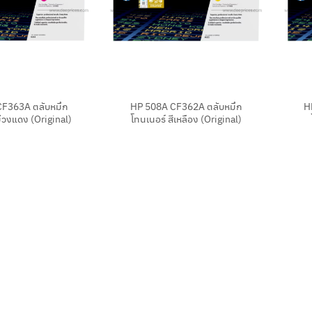
+
+
CF363A ตลับหมึก
HP 508A CF362A ตลับหมึก
H
ม่วงแดง (Original)
โทนเนอร์ สีเหลือง (Original)