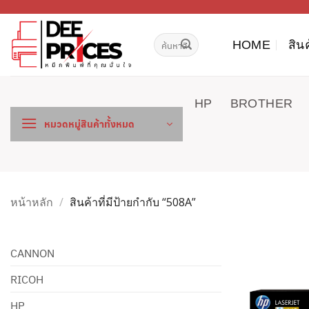
ข้าม
ไป
ค้นหา:
ยัง
HOME
สิน
เนื้อหา
HP
BROTHER
หมวดหมู่สินค้าทั้งหมด
หน้าหลัก
/
สินค้าที่มีป้ายกำกับ “508A”
CANNON
RICOH
HP