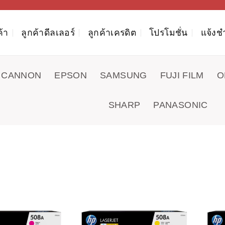
ค้า
ลูกค้าดีลเลอร์
ลูกค้าเครดิต
โปรโมชั่น
แจ้งช
CANNON
EPSON
SAMSUNG
FUJI FILM
O
SHARP
PANASONIC