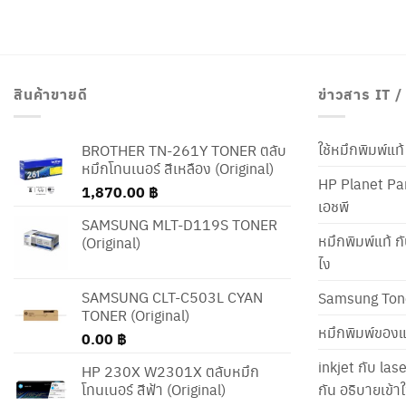
สินค้าขายดี
ข่าวสาร IT 
ใช้หมึกพิมพ์แ
BROTHER TN-261Y TONER ตลับ
หมึกโทนเนอร์ สีเหลือง (Original)
HP Planet Par
1,870.00
฿
เอชพี
SAMSUNG MLT-D119S TONER
หมึกพิมพ์แท้ ก
(Original)
ไง
SAMSUNG CLT-C503L CYAN
Samsung Ton
TONER (Original)
หมึกพิมพ์ของแ
0.00
฿
inkjet กับ las
HP 230X W2301X ตลับหมึก
โทนเนอร์ สีฟ้า (Original)
กัน อธิบายเข้