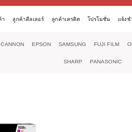
ค้า
ลูกค้าดีลเลอร์
ลูกค้าเครดิต
โปรโมชั่น
แจ้งช
CANNON
EPSON
SAMSUNG
FUJI FILM
O
SHARP
PANASONIC