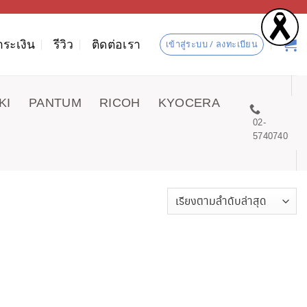
ำระเงิน
รีวิว
ติดต่อเรา
เข้าสู่ระบบ / ลงทะเบียน
KI
PANTUM
RICOH
KYOCERA
02-
5740740