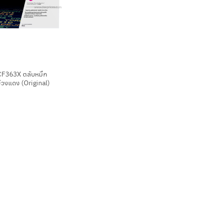
CF363X ตลับหมึก
ม่วงแดง (Original)