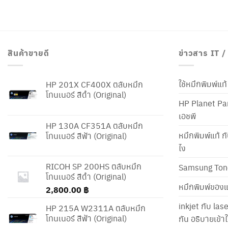
สินค้าขายดี
ข่าวสาร IT 
ใช้หมึกพิมพ์แ
HP 201X CF400X ตลับหมึก
โทนเนอร์ สีดำ (Original)
HP Planet Par
เอชพี
HP 130A CF351A ตลับหมึก
หมึกพิมพ์แท้ ก
โทนเนอร์ สีฟ้า (Original)
ไง
RICOH SP 200HS ตลับหมึก
Samsung Ton
โทนเนอร์ สีดำ (Original)
หมึกพิมพ์ของแ
2,800.00
฿
inkjet กับ las
HP 215A W2311A ตลับหมึก
โทนเนอร์ สีฟ้า (Original)
กัน อธิบายเข้